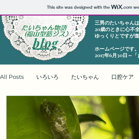
This site was designed with the
.com
web
三男のたいちゃんは
​20歳のときに心
ゆっくりとですが
blog
ホームページです
2017年6月30日～「
All Posts
いろいろ
たいちゃん
口腔ケア