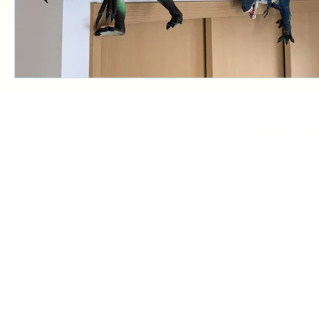
©2023 たいち